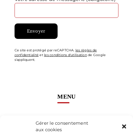
Ce site est protégé par reCAPTCHA.
les règles de
confidentialité
et
les conditions d'utilisation
de Google
s'appliquent.
MENU
Accueil
Gérer le consentement
aux cookies
Prestations