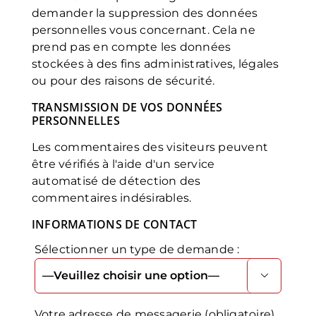
demander la suppression des données
personnelles vous concernant. Cela ne
prend pas en compte les données
stockées à des fins administratives, légales
ou pour des raisons de sécurité.
TRANSMISSION DE VOS DONNÉES
PERSONNELLES
Les commentaires des visiteurs peuvent
être vérifiés à l'aide d'un service
automatisé de détection des
commentaires indésirables.
INFORMATIONS DE CONTACT
Sélectionner un type de demande :
Alter

Votre adresse de messagerie (obligatoire)