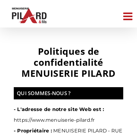
Passer
au
contenu
Politiques de
confidentialité
MENUISERIE PILARD
QUI SOMMES-NOUS ?
- L'adresse de notre site Web est :
https://www.menuiserie-pilard.fr
- Propriétaire :
MENUISERIE PILARD -
RUE